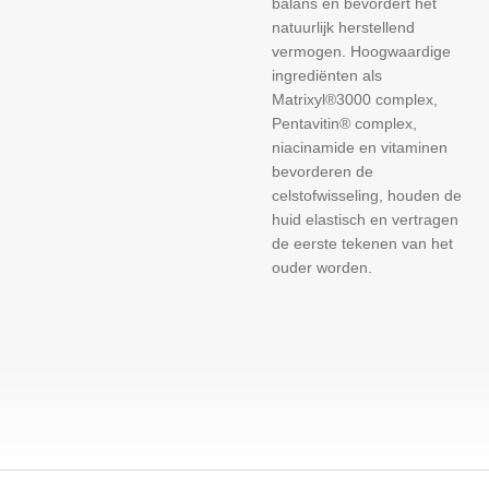
balans en bevordert het
natuurlijk herstellend
vermogen. Hoogwaardige
ingrediënten als
Matrixyl®3000 complex,
Pentavitin® complex,
niacinamide en vitaminen
bevorderen de
celstofwisseling, houden de
huid elastisch en vertragen
de eerste tekenen van het
ouder worden.