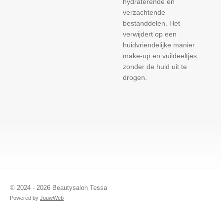
hydraterende en
verzachtende
bestanddelen. Het
verwijdert op een
huidvriendelijke manier
make-up en vuildeeltjes
zonder de huid uit te
drogen.
© 2024 - 2026 Beautysalon Tessa
Powered by
JouwWeb